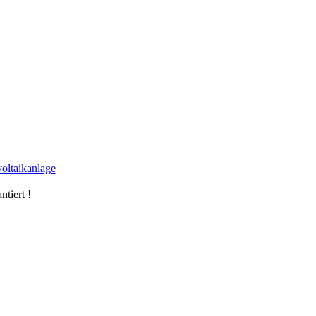
oltaikanlage
ntiert !