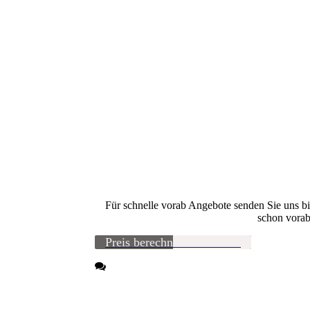
Für schnelle vorab Angebote senden Sie uns b
schon vorab
Preis berechnen - ermitteln