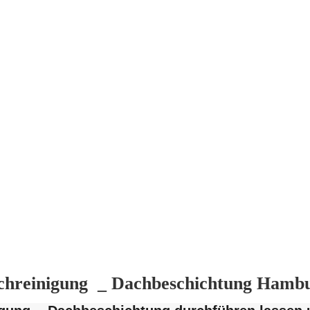
chreinigung _ Dachbeschichtung Hamb