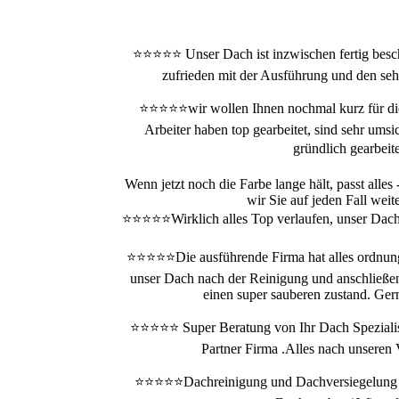
⭐⭐⭐⭐⭐ Unser Dach ist inzwischen fertig besch
zufrieden mit der Ausführung und den sehr
⭐⭐⭐⭐⭐wir wollen Ihnen nochmal kurz für die
Arbeiter haben top gearbeitet, sind sehr ums
gründlich gearbeit
Wenn jetzt noch die Farbe lange hält, passt alle
wir Sie auf jeden Fall wei
⭐⭐⭐⭐⭐
Wirklich alles Top verlaufen, unser Dach
⭐⭐⭐⭐⭐Die ausführende Firma hat alles ordnung
unser Dach nach der Reinigung und anschließe
einen super sauberen zustand. Ger
⭐⭐⭐⭐⭐ Super Beratung von Ihr Dach Spezialis
Partner Firma .Alles nach unseren V
⭐⭐⭐⭐⭐Dachreinigung und Dachversiegelung ha