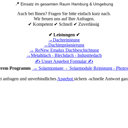
📍
Einsatz im gesamten Raum Hamburg & Umgebung
Auch bei Ihnen? Fragen Sie bitte einfach kurz nach.
Wir freuen uns auf Ihre Anfragen.
✔ Kompetent ✔ Schnell ✔ Zuverlässig
✔ Leistungen ✔
→Dachreinigung
→Dachimprägnierung
→ ReNew Emalux Dachbeschichtung
→Metalldach - Blechdach - Industriedach
✍ Unser Angebot Formular ✍
serem Programm
→ Solarmontage - Solarmodule Reinigung - Photov
zt anfragen und unverbindliches
Angebot
sichern -schnelle Antwort gara