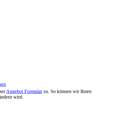
nen
ser
Angebot Formular
zu. So können wir Ihnen
ändern wird.