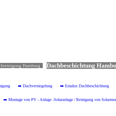
Dachbeschichtung Hamb
chreinigung Hamburg
nigung
➡️ Dachversiegelung
➡️ Emalux Dachbeschichtung
➡️ Montage von PV - Anlage -Solaranlage / Reinigung von Solarmo