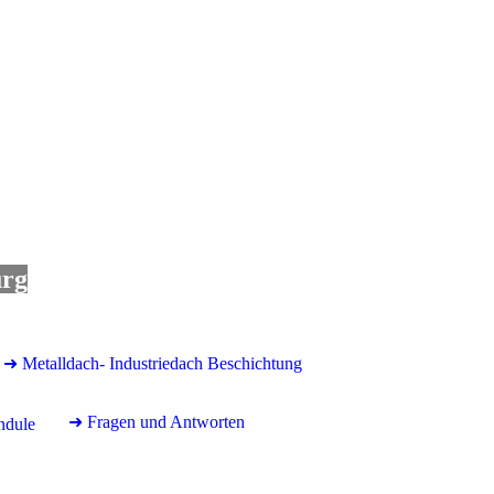
urg
➜ Metalldach- Industriedach Beschichtung
➜ Fragen und Antworten
ndule