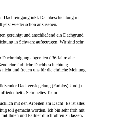
 Dachreingung inkl. Dachbeschichtung mit
t jetzt wieder schön anzusehen.
 gereinigt und anschließend ein Dachgrund
htung in Schwarz aufgetragen. Wir sind sehr
Dachreinigung abgeraten ( 36 Jahre alte
ßend eine farbliche Dachbeschichtung
s nicht und freuen uns für die ehrliche Meinung.
eßender Dachversiegelung (Farblos) Und ja
Zufriedenheit - Sehr nettes Team
cklich mit den Arbeiten am Dach! Es ist alles
htig toll gemacht worden. Ich bin sehr froh mit
 mit Ihnen und Partner durchführen zu lassen.