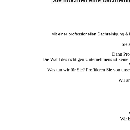
Sie möchten eine Dachrein
Mit einer professionellen Dachreinigung &
Sie 
Dann Prof
Die Wahl des richtigen Unternehmens ist keine l
Was tun wir für Sie? Profitieren Sie von un
Wir ar
Wir b