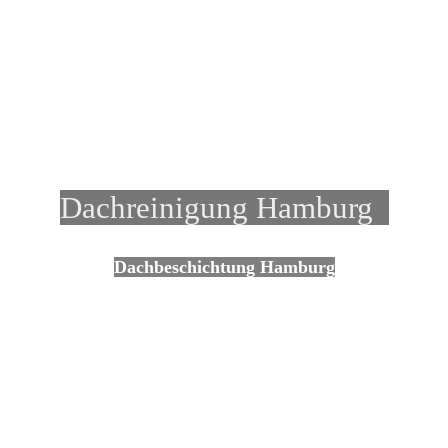
D
achreinigung Hamburg
Dachbeschichtung Hamburg