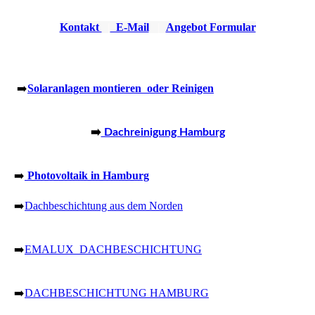
Kontakt
|
E-Mail
|
Angebot Formular
➡️
Solaranlagen montieren
oder Reinigen
➡️
Dachreinigung Hamburg
➡️
Photovoltaik in Hamburg
➡️
Dachbeschichtung aus dem Norden
➡️
EMALUX DACHBESCHICHTUNG
➡️
DACHBESCHICHTUNG HAMBURG